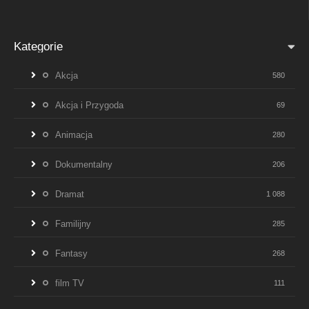
Kategorie
Akcja
580
Akcja i Przygoda
69
Animacja
280
Dokumentalny
206
Dramat
1 088
Familijny
285
Fantasy
268
film TV
111