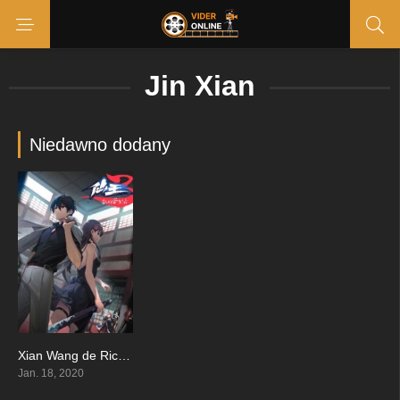
Jin Xian
Niedawno dodany
Xian Wang de Richang Shenghuo
8.56
Jan. 18, 2020