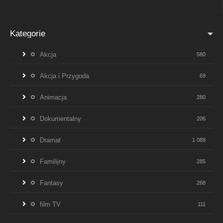
Kategorie
Akcja
580
Akcja i Przygoda
69
Animacja
280
Dokumentalny
206
Dramat
1 088
Familijny
285
Fantasy
268
film TV
111