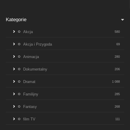
Kategorie
Akcja
580
Akcja i Przygoda
69
Animacja
280
Dokumentalny
206
Dramat
1 088
Familijny
285
Fantasy
268
film TV
111