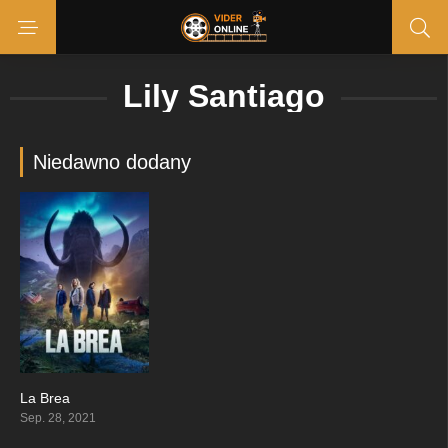
Lily Santiago
Niedawno dodany
La Brea
7.346
Sep. 28, 2021