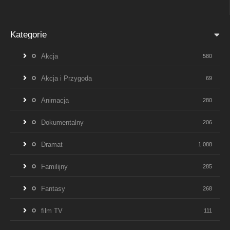
Kategorie
Akcja
580
Akcja i Przygoda
69
Animacja
280
Dokumentalny
206
Dramat
1 088
Familijny
285
Fantasy
268
film TV
111