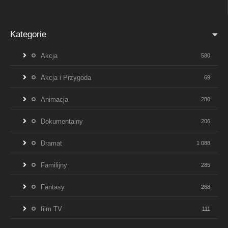
Kategorie
Akcja
580
Akcja i Przygoda
69
Animacja
280
Dokumentalny
206
Dramat
1 088
Familijny
285
Fantasy
268
film TV
111