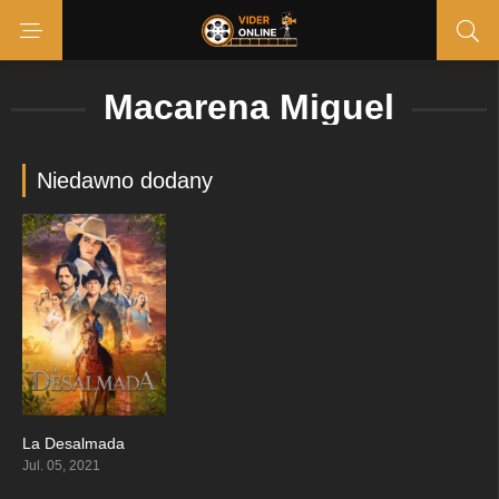
Macarena Miguel
Niedawno dodany
La Desalmada
4.8
Jul. 05, 2021