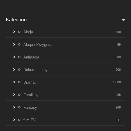
Kategorie
Akcja
580
Akcja i Przygoda
69
Animacja
280
Dokumentalny
206
Dramat
1 088
Familijny
285
Fantasy
268
film TV
111