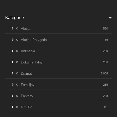
Kategorie
Akcja
580
Akcja i Przygoda
69
Animacja
280
Dokumentalny
206
Dramat
1 088
Familijny
285
Fantasy
268
film TV
111