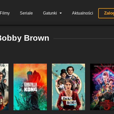
Zalo
Filmy
Seriale
Gatunki
Aktualności
 Bobby Brown