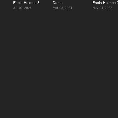
Enola Holmes 3
Dama
Enola Holmes 
0
6.3
Jul. 01, 2026
Mar. 08, 2024
Nov. 04, 2022