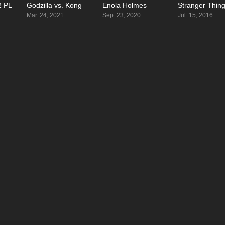
2 PL
Godzilla vs. Kong
Enola Holmes
Stranger Thin
0
6.3
6.6
Mar. 24, 2021
Sep. 23, 2020
Jul. 15, 2016