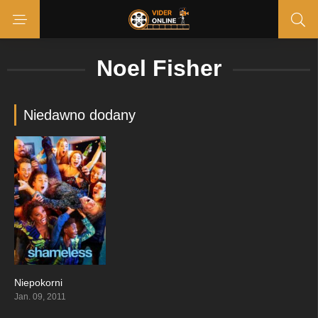
Noel Fisher
Niedawno dodany
Niepokorni
8.13
Jan. 09, 2011