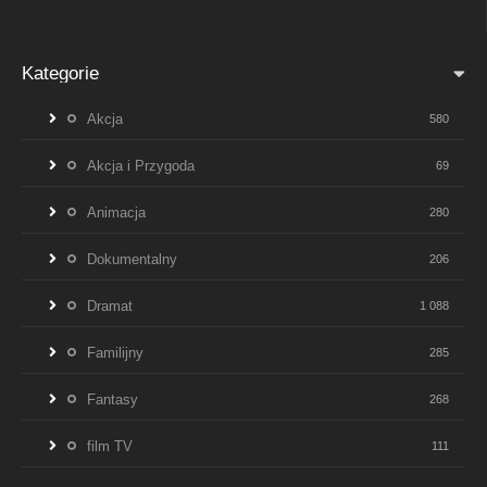
Kategorie
Akcja
580
Akcja i Przygoda
69
Animacja
280
Dokumentalny
206
Dramat
1 088
Familijny
285
Fantasy
268
film TV
111