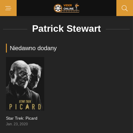
Patrick Stewart
Niedawno dodany
Star Trek: Picard
7.267
Jan. 23, 2020