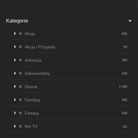
Kategorie
Akcja
580
Akcja i Przygoda
69
Animacja
280
Dokumentalny
206
Dramat
1 088
Familijny
285
Fantasy
268
film TV
111