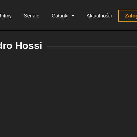
Zalo
Filmy
Seriale
Gatunki
Aktualności
dro Hossi