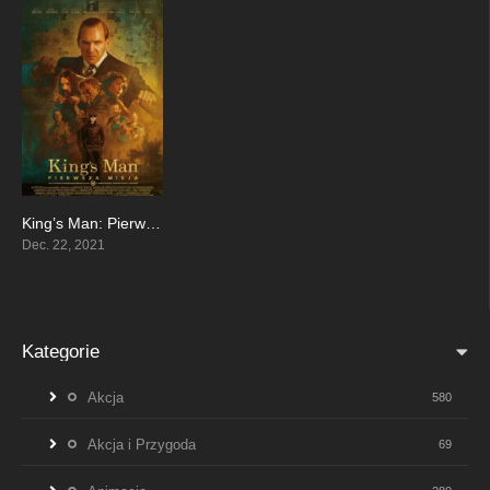
King’s Man: Pierwsza misja
6.3
Dec. 22, 2021
Kategorie
Akcja
580
Akcja i Przygoda
69