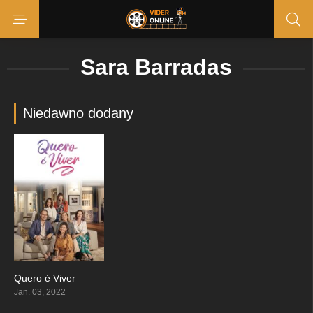
Sara Barradas
Niedawno dodany
Quero é Viver
6.143
Jan. 03, 2022