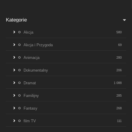
Kategorie
Akcja
580
Akcja i Przygoda
69
Animacja
280
Dokumentalny
206
Dramat
1 088
Familijny
285
Fantasy
268
film TV
111