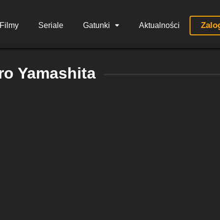
Zalo
Filmy
Seriale
Gatunki
Aktualności
iro Yamashita