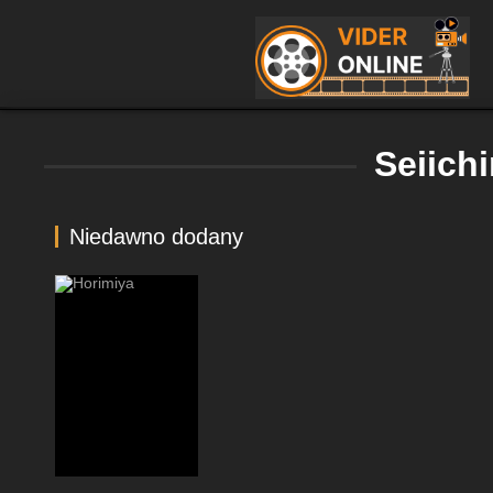
Seiich
Niedawno dodany