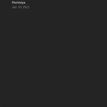
Horimiya
8.661
Jan. 10, 2021