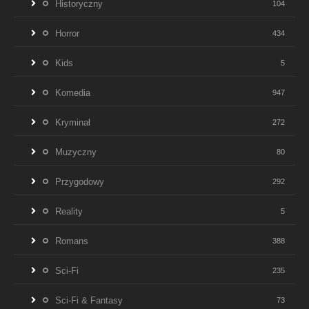
Historyczny
104
Horror
434
Kids
5
Komedia
947
Kryminał
272
Muzyczny
80
Przygodowy
292
Reality
5
Romans
388
Sci-Fi
235
Sci-Fi & Fantasy
73