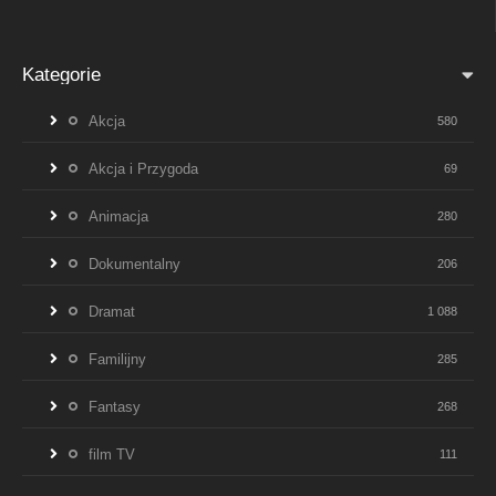
Kategorie
Akcja
580
Akcja i Przygoda
69
Animacja
280
Dokumentalny
206
Dramat
1 088
Familijny
285
Fantasy
268
film TV
111