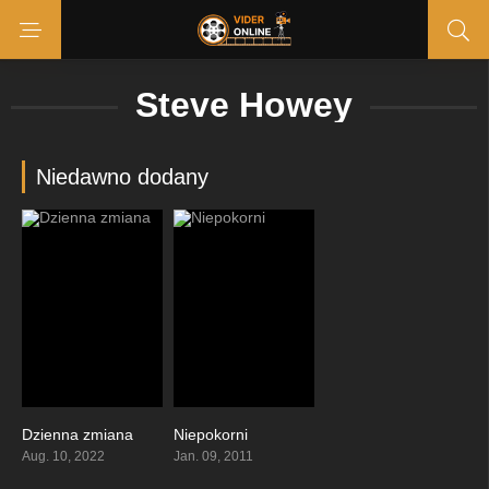
Steve Howey
Niedawno dodany
Dzienna zmiana
Niepokorni
6.1
8.13
Aug. 10, 2022
Jan. 09, 2011