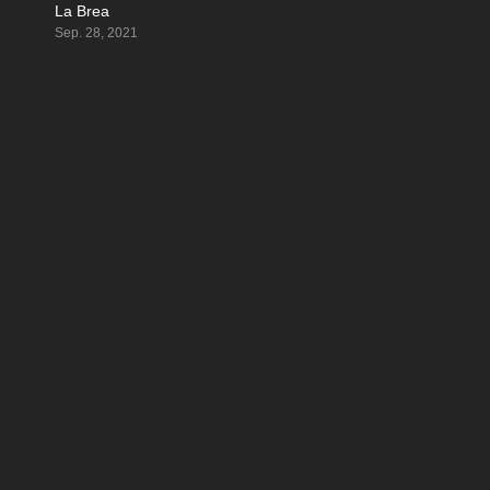
La Brea
7.346
Sep. 28, 2021