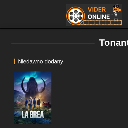
Tonan
Niedawno dodany