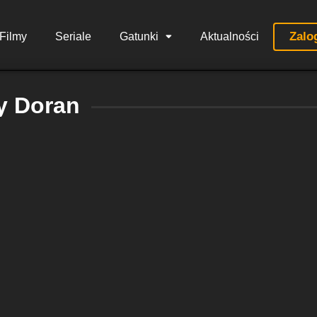
Zalo
Filmy
Seriale
Gatunki
Aktualności
y Doran