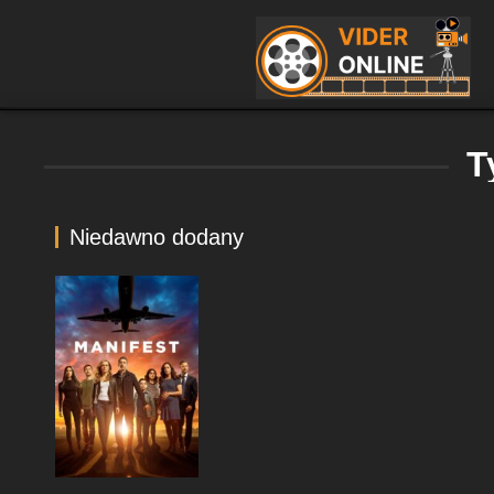
T
Niedawno dodany