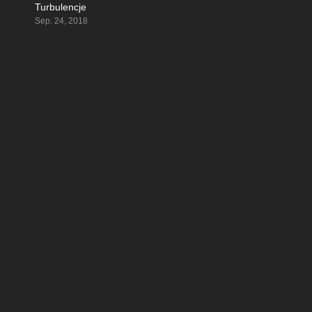
Turbulencje
7.713
Sep. 24, 2018