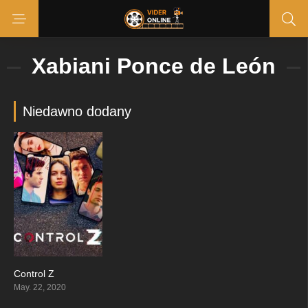
Xabiani Ponce de León
Niedawno dodany
Control Z
8.248
May. 22, 2020