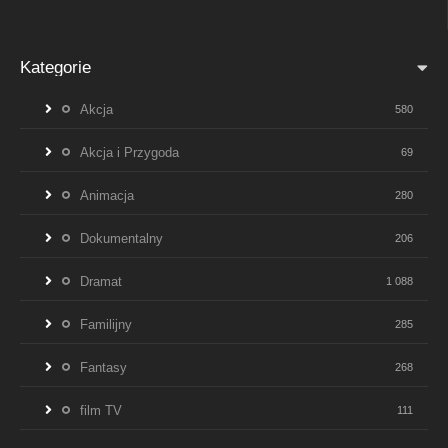
Kategorie
Akcja
580
Akcja i Przygoda
69
Animacja
280
Dokumentalny
206
Dramat
1 088
Familijny
285
Fantasy
268
film TV
111