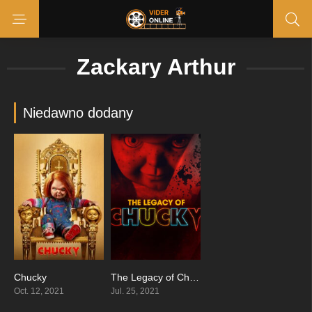
Zackary Arthur
Niedawno dodany
Chucky
The Legacy of Chucky
7.857
0
Oct. 12, 2021
Jul. 25, 2021