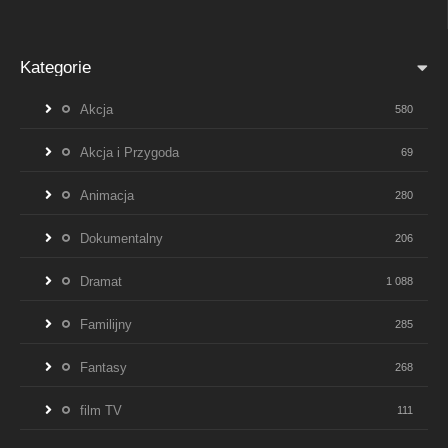
Kategorie
Akcja
580
Akcja i Przygoda
69
Animacja
280
Dokumentalny
206
Dramat
1 088
Familijny
285
Fantasy
268
film TV
111