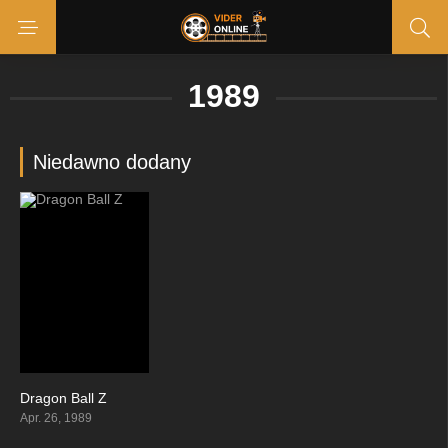
1989
Niedawno dodany
Dragon Ball Z
8.308
Apr. 26, 1989