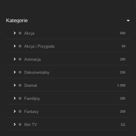
Kategorie
Akcja
580
Akcja i Przygoda
69
Animacja
280
Dokumentalny
206
Dramat
1 088
Familijny
285
Fantasy
268
film TV
111