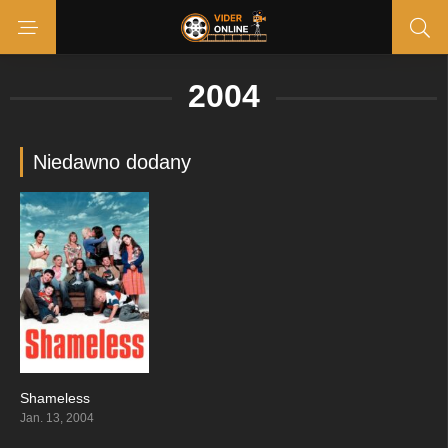
2004
Niedawno dodany
Shameless
7.637
Jan. 13, 2004