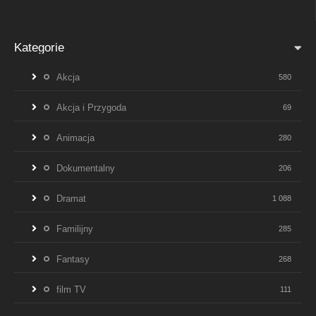
Kategorie
Akcja
580
Akcja i Przygoda
69
Animacja
280
Dokumentalny
206
Dramat
1 088
Familijny
285
Fantasy
268
film TV
111