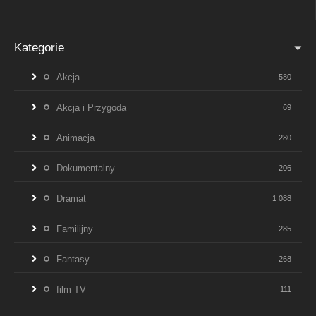
Kategorie
Akcja
580
Akcja i Przygoda
69
Animacja
280
Dokumentalny
206
Dramat
1 088
Familijny
285
Fantasy
268
film TV
111