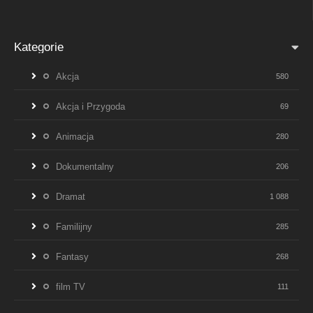
Kategorie
Akcja
580
Akcja i Przygoda
69
Animacja
280
Dokumentalny
206
Dramat
1 088
Familijny
285
Fantasy
268
film TV
111