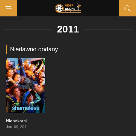
2011
Niedawno dodany
Niepokorni
8.13
Jan. 09, 2011