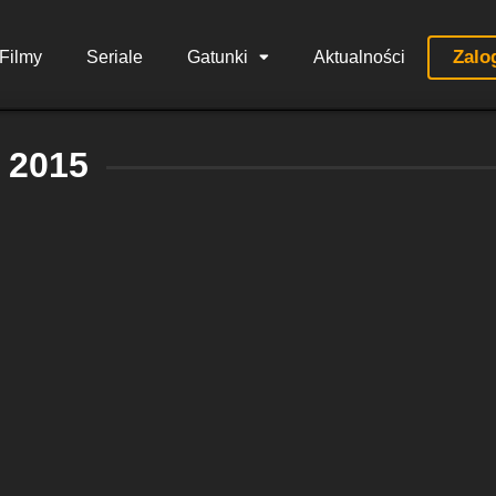
Zalo
Filmy
Seriale
Gatunki
Aktualności
2015