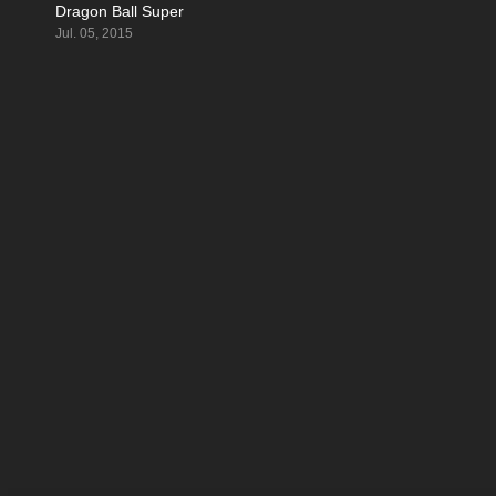
Dragon Ball Super
8.202
Jul. 05, 2015