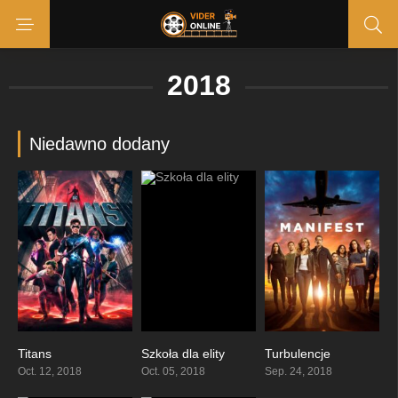
2018
Niedawno dodany
Titans
Szkoła dla elity
Turbulencje
8.066
8.1
7.713
Oct. 12, 2018
Oct. 05, 2018
Sep. 24, 2018