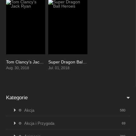
Tom Clancy’s Jack Ryan
Super Dragon Ball Heroes
7.654
7.555
Aug. 30, 2018
Jul. 01, 2018
Kategorie
Akcja
580
Akcja i Przygoda
69