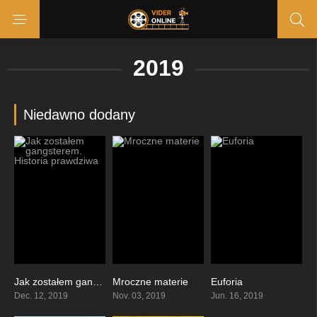
2019
Niedawno dodany
Jak zostałem gangsterem. Historia prawdziwa
Mroczne materie
Euforia
7
7.997
8.392
Dec. 12, 2019
Nov. 03, 2019
Jun. 16, 2019