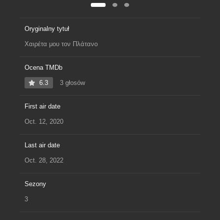
Oryginalny tytuł
Χαιρέτα μου τον Πλάτανο
Ocena TMDb
6.3
3 głosów
First air date
Oct. 12, 2020
Last air date
Oct. 28, 2022
Sezony
3