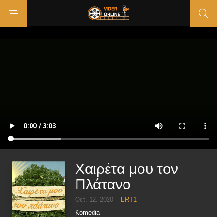
Χαιρέτα μου τον
Πλάτανο
Oct. 12, 2020
ERT1
Komedia