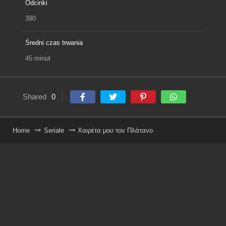
Odcinki
390
Średni czas trwania
45 minut
Shared
0
Home
Seriale
Χαιρέτα μου τον Πλάτανο