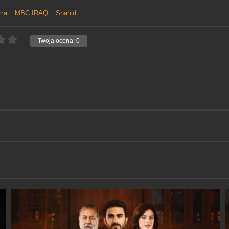
ma
MBC IRAQ
Shahid
Twoja ocena:
0