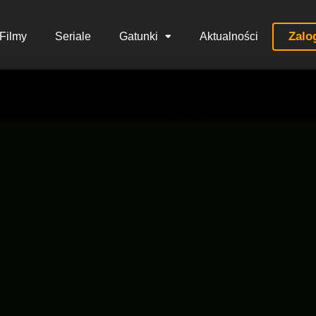
Zalo
Filmy
Seriale
Gatunki
Aktualności