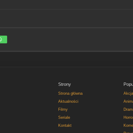
Strony
Popu
Strona główna
Akcj
Aktualności
Anim
Filmy
Dram
Seriale
Horro
Kontakt
Kome