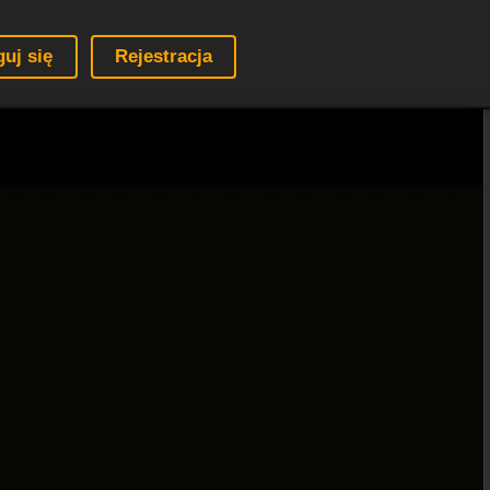
guj się
Rejestracja