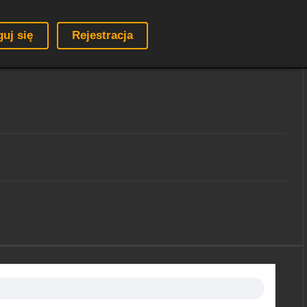
guj się
Rejestracja