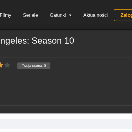
Zalo
Filmy
Seriale
Gatunki
Aktualności
Angeles: Season 10
Twoja ocena:
0