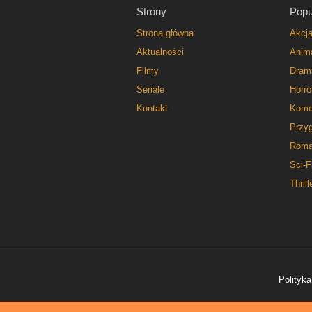
Strony
Popu
Strona główna
Akcj
Aktualności
Anim
Filmy
Dram
Seriale
Horro
Kontakt
Kome
Przy
Roma
Sci-F
Thrill
Polityka