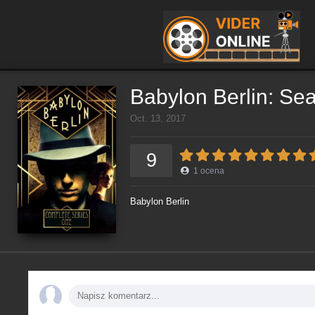
Babylon Berlin: Se
Oct. 13, 2017
9
1
ocena
Babylon Berlin