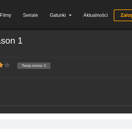
Zalo
Filmy
Seriale
Gatunki
Aktualności
ason 1
Twoja ocena:
0