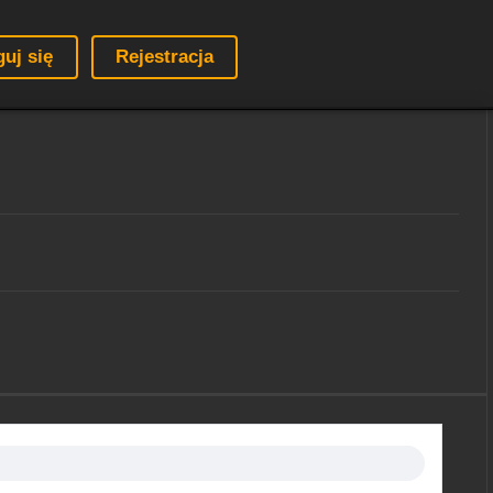
guj się
Rejestracja