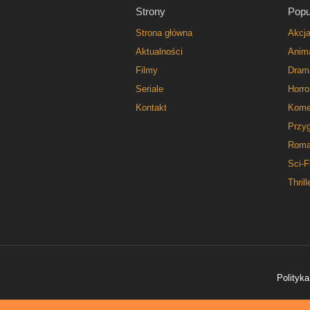
Strony
Popu
Strona główna
Akcj
Aktualności
Anim
Filmy
Dram
Seriale
Horro
Kontakt
Kome
Przy
Roma
Sci-F
Thrill
Polityka