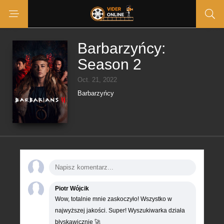
Barbarzyńcy:
Season 2
Oct. 21, 2022
Barbarzyńcy
Piotr Wójcik
Wow, totalnie mnie zaskoczyło! Wszystko w
najwyższej jakości. Super! Wyszukiwarka działa
błyskawicznie 🚀