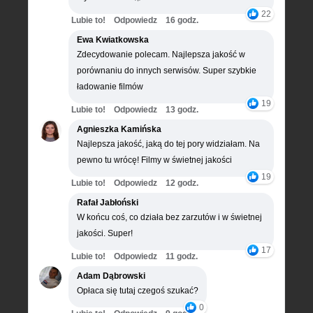
22
Lubie to!
Odpowiedz
16 godz.
Ewa Kwiatkowska
Zdecydowanie polecam. Najlepsza jakość w
porównaniu do innych serwisów. Super szybkie
ładowanie filmów
19
Lubie to!
Odpowiedz
13 godz.
Agnieszka Kamińska
Najlepsza jakość, jaką do tej pory widziałam. Na
pewno tu wrócę! Filmy w świetnej jakości
19
Lubie to!
Odpowiedz
12 godz.
Rafał Jabłoński
W końcu coś, co działa bez zarzutów i w świetnej
jakości. Super!
17
Lubie to!
Odpowiedz
11 godz.
Adam Dąbrowski
Opłaca się tutaj czegoś szukać?
0