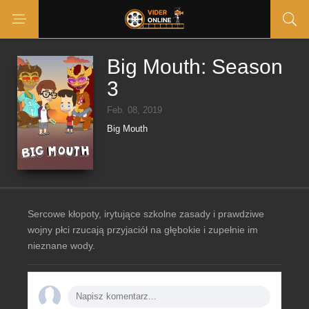
Big Mouth: Season
3
Feb. 08, 2019
Big Mouth
Sercowe kłopoty, irytujące szkolne zasady i prawdziwe
wojny płci rzucają przyjaciół na głębokie i zupełnie im
nieznane wody.