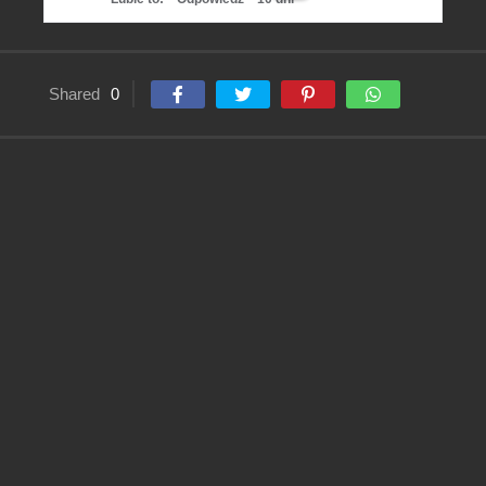
Shared
0