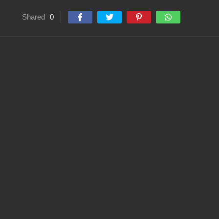
Shared
0