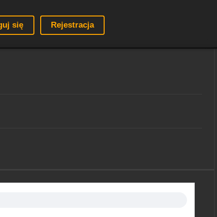
guj się
Rejestracja