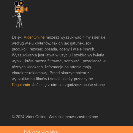
Dzięki
Vider.Online
możesz wyszukiwać filmy i seriale
według wielu kryteriów, takich jak gatunek, rok
produkcji, reżyser, obsada, oceny i wiele innych.
Wyszukiwarka jest łatwa w użyciu i szybko wyświetla
wyniki, które można filtrować, sortować i przeglądać w
różnych widokach. Informacje na stronie mają
charakter reklamowy. Przed skorzystaniem z
wyszukiwarki filmów i seriali należy przeczytać
Regulamin
. Jeśli się z nim nie zgadzasz opuść stronę.
© 2024 Vider.Online. Wszelkie prawa zastrzeżone.
Polityka Cookies