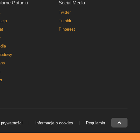
larne Gatunki
Social Media
a
Twitter
acja
Tumblr
at
Pinterest
r
dia
godowy
ns
i
er
 prywatności
Informacje o cookies
Regulamin