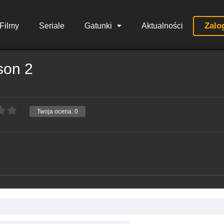
Zalo
Filmy
Seriale
Gatunki
Aktualności
son 2
Twoja ocena:
0