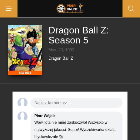
Dragon Ball Z:
Season 5
May. 20, 1992
Dragon Ball Z
Piotr Wójcik
Wow, totalnie mnie zaskoczyło! Wszystko w
najwyższej jakości. Super! Wyszukiwarka działa
błyskawicznie 🚀