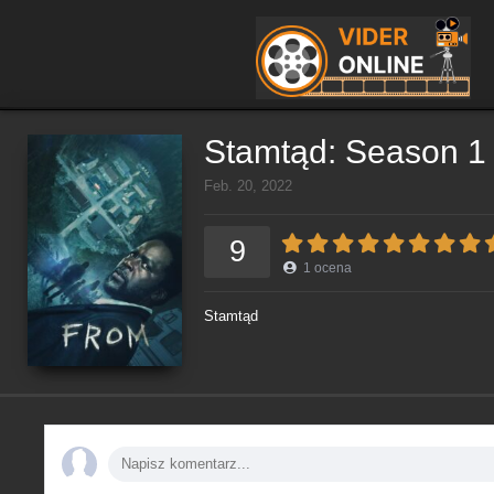
Stamtąd: Season 1
Feb. 20, 2022
9
1
ocena
Stamtąd