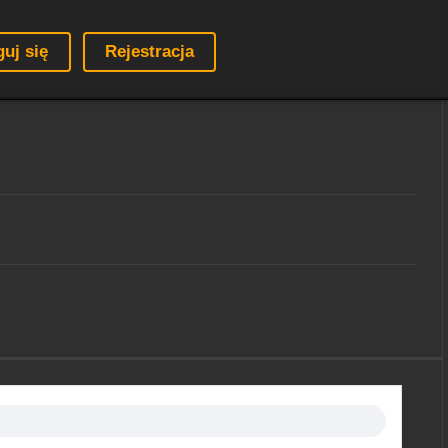
guj się
Rejestracja