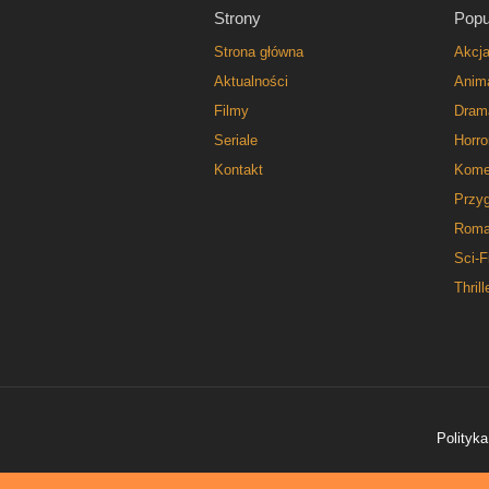
Strony
Popu
Strona główna
Akcj
Aktualności
Anim
Filmy
Dram
Seriale
Horro
Kontakt
Kome
Przy
Roma
Sci-F
Thrill
Polityka