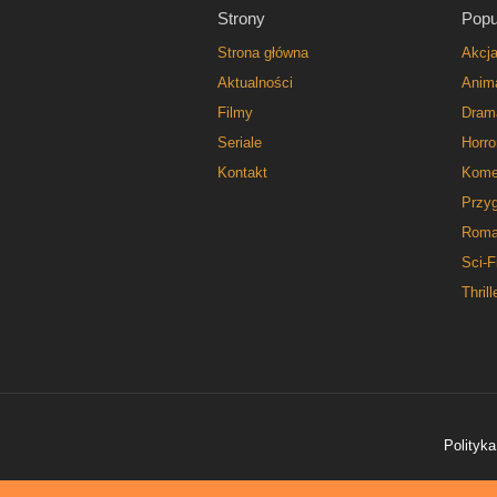
Strony
Popu
Strona główna
Akcj
Aktualności
Anim
Filmy
Dram
Seriale
Horro
Kontakt
Kome
Przy
Roma
Sci-F
Thrill
Polityka