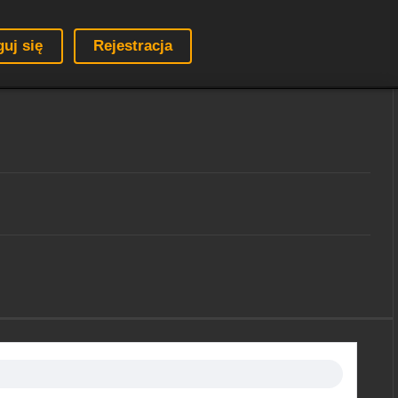
guj się
Rejestracja