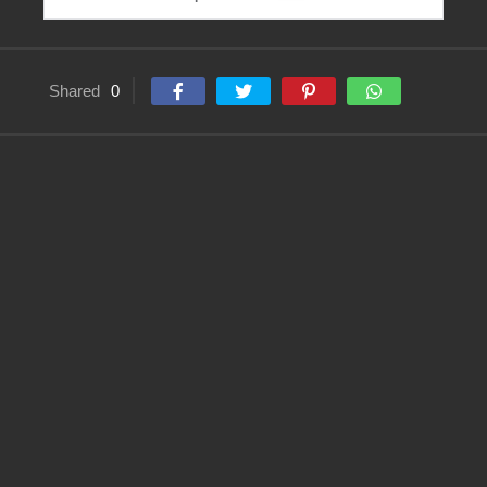
Shared
0