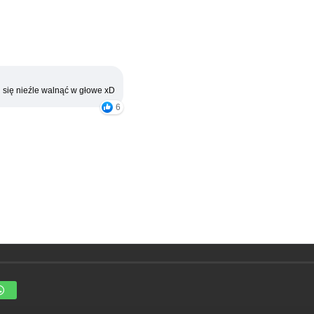
 się nieźle walnąć w głowe xD
6