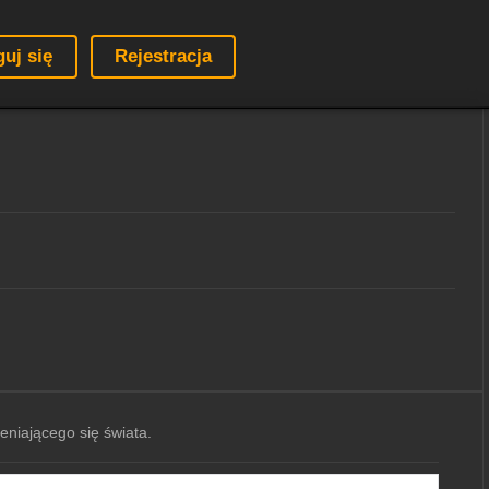
guj się
Rejestracja
ieniającego się świata.