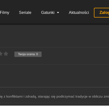
Zalo
Filmy
Seriale
Gatunki
Aktualności
Twoja ocena:
0
ę z konfliktami i zdradą, starając się podtrzymać tradycje w obliczu zm