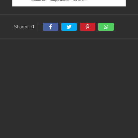
Shared
0