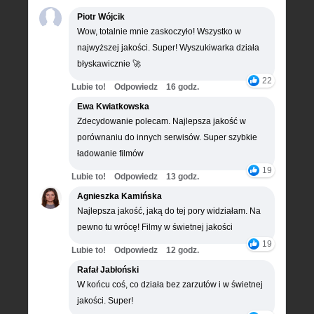
Piotr Wójcik
Wow, totalnie mnie zaskoczyło! Wszystko w
najwyższej jakości. Super! Wyszukiwarka działa
błyskawicznie 🚀
22
Lubie to!
Odpowiedz
16 godz.
Ewa Kwiatkowska
Zdecydowanie polecam. Najlepsza jakość w
porównaniu do innych serwisów. Super szybkie
ładowanie filmów
19
Lubie to!
Odpowiedz
13 godz.
Agnieszka Kamińska
Najlepsza jakość, jaką do tej pory widziałam. Na
pewno tu wrócę! Filmy w świetnej jakości
19
Lubie to!
Odpowiedz
12 godz.
Rafał Jabłoński
W końcu coś, co działa bez zarzutów i w świetnej
jakości. Super!