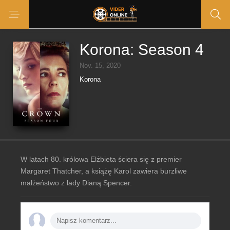
Korona: Season 4
Nov. 15, 2020
Korona
W latach 80. królowa Elżbieta ściera się z premier
Margaret Thatcher, a książę Karol zawiera burzliwe
małżeństwo z lady Dianą Spencer.