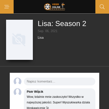
Lisa: Season 2
Sep. 06, 2021
Lisa
Piotr Wójcik
Wow, totalnie mnie zaskoczyło! Wszystko w
najwyższej jakości. Super! Wyszukiwarka działa
błyskawicznie 🚀