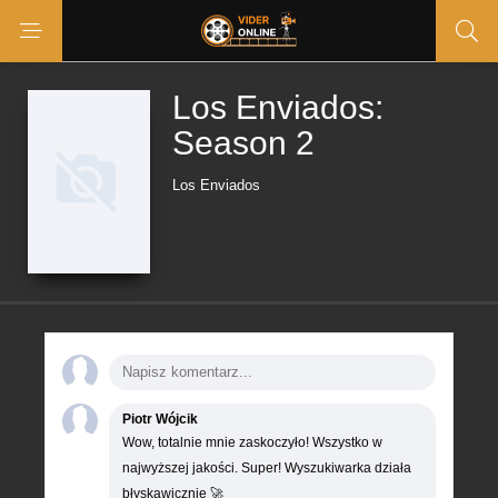
Los Enviados:
Season 2
Los Enviados
Piotr Wójcik
Wow, totalnie mnie zaskoczyło! Wszystko w
najwyższej jakości. Super! Wyszukiwarka działa
błyskawicznie 🚀