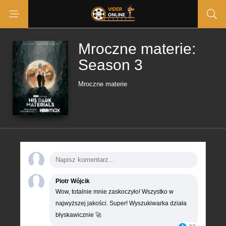
Mroczne materie:
Season 3
Mroczne materie
Piotr Wójcik
Wow, totalnie mnie zaskoczyło! Wszystko w
najwyższej jakości. Super! Wyszukiwarka działa
błyskawicznie 🚀