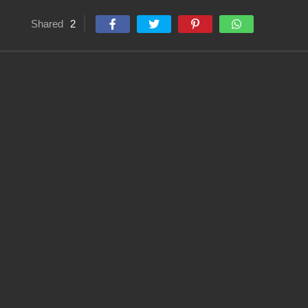
Shared
2