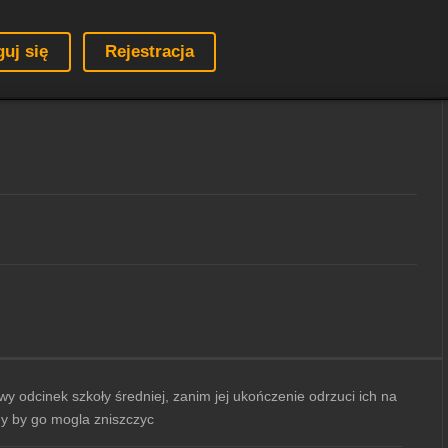
guj się
Rejestracja
y odcinek szkoły średniej, zanim jej ukończenie odrzuci ich na
ny by go mogla zniszczyc