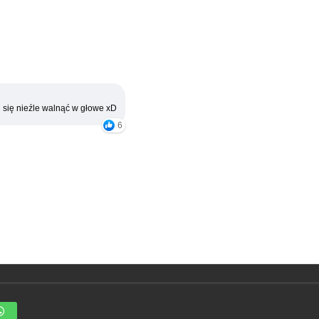
 się nieźle walnąć w głowe xD
6