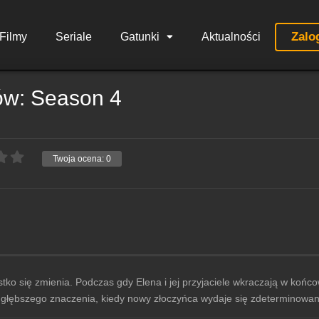
Zalo
Filmy
Seriale
Gatunki
Aktualności
ów: Season 4
Twoja ocena:
0
o się zmienia. Podczas gdy Elena i jej przyjaciele wkraczają w końcow
ra głębszego znaczenia, kiedy nowy złoczyńca wydaje się zdeterminowa