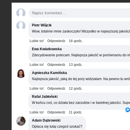
Piotr Wójcik
Wow, totalnie mnie zaskoczyło! Wszystko w najwyższej jakości
Lubie to!
Odpowiedz
16 godz.
Ewa Kwiatkowska
Zdecydowanie polecam. Najlepsza jakość w porównaniu do in
Lubie to!
Odpowiedz
13 godz.
Agnieszka Kamińska
Najlepsza jakość, jaką do tej pory widziałam. Na pewno tu wró
Lubie to!
Odpowiedz
12 godz.
Rafał Jabłoński
W końcu coś, co działa bez zarzutów i w świetnej jakości. Supe
Lubie to!
Odpowiedz
11 godz.
Adam Dąbrowski
Opłaca się tutaj czegoś szukać?