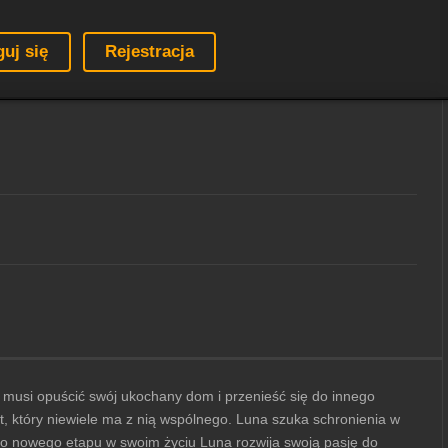
guj się
Rejestracja
e musi opuścić swój ukochany dom i przenieść się do innego
lit, który niewiele ma z nią wspólnego. Luna szuka schronienia w
tego nowego etapu w swoim życiu Luna rozwija swoją pasję do