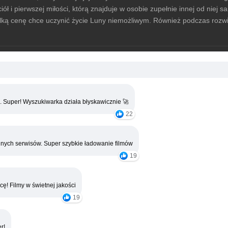
ł i pierwszej miłości, którą znajduje w osobie zupełnie innej od niej s
lką cenę chce uczynić życie Luny niemożliwym. Również podczas rozwij
. Super! Wyszukiwarka działa błyskawicznie 🚀
22
nych serwisów. Super szybkie ładowanie filmów
19
cę! Filmy w świetnej jakości
19
r!