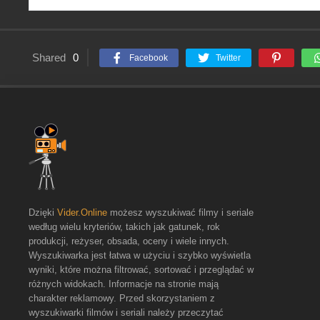
Shared
0
Facebook
Twitter
Dzięki
Vider.Online
możesz wyszukiwać filmy i seriale
według wielu kryteriów, takich jak gatunek, rok
produkcji, reżyser, obsada, oceny i wiele innych.
Wyszukiwarka jest łatwa w użyciu i szybko wyświetla
wyniki, które można filtrować, sortować i przeglądać w
różnych widokach. Informacje na stronie mają
charakter reklamowy. Przed skorzystaniem z
wyszukiwarki filmów i seriali należy przeczytać