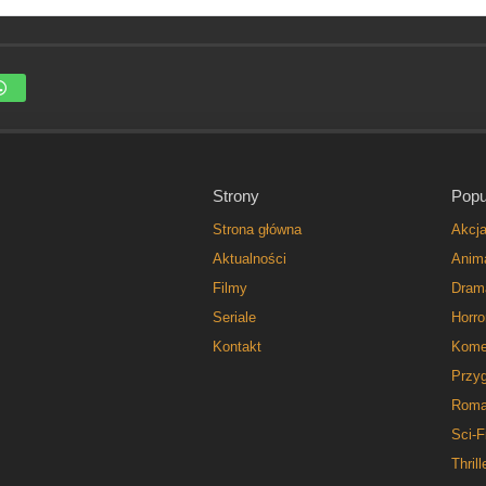
Strony
Popu
Strona główna
Akcj
Aktualności
Anim
Filmy
Dram
Seriale
Horro
Kontakt
Kome
Przy
Roma
Sci-F
Thrill