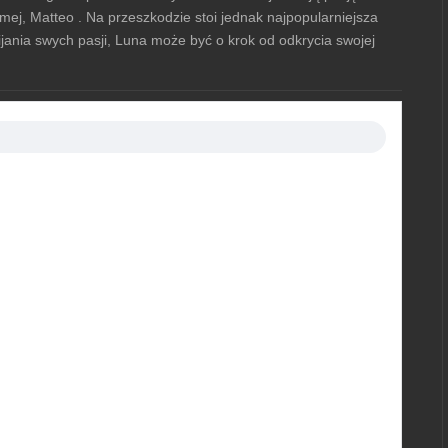
amej, Matteo . Na przeszkodzie stoi jednak najpopularniejsza
ania swych pasji, Luna może być o krok od odkrycia swojej