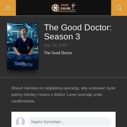
The Good Doctor:
Season 3
Sep. 23, 2019
The Good Doctor
Shaun naciska na radykalną operację, aby uratować życie
panny młodej i razem z doktor Lever poznaje uroki
randkowania.