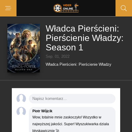
Władca Pierścieni:
Pierścienie Władzy:
Season 1
Sep. 01, 2022
Władca Pierścieni: Pierścienie Władzy
Piotr Wójcik
Wow, totalnie mnie zaskoczyło! Wszystko w
najwyższej jakości. Super! Wyszukiwarka działa
błyskawicznie 🚀