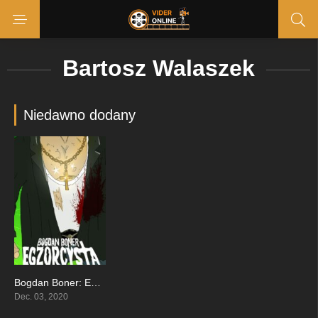
Bartosz Walaszek
Niedawno dodany
Bogdan Boner: Egzorcysta
4.2
Dec. 03, 2020