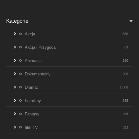
Kategorie
Akcja
580
Akcja i Przygoda
69
Animacja
280
Dokumentalny
206
Dramat
1 088
Familijny
285
Fantasy
268
film TV
111