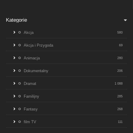
Kategorie
Akcja
580
Akcja i Przygoda
69
Animacja
280
Dokumentalny
206
Dramat
1 088
Familijny
285
Fantasy
268
film TV
111